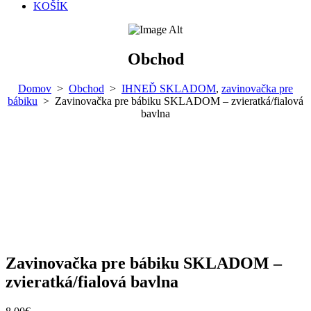
KOŠÍK
Obchod
Domov
>
Obchod
>
IHNEĎ SKLADOM
,
zavinovačka pre
bábiku
>
Zavinovačka pre bábiku SKLADOM – zvieratká/fialová
bavlna
Zavinovačka pre bábiku SKLADOM –
zvieratká/fialová bavlna