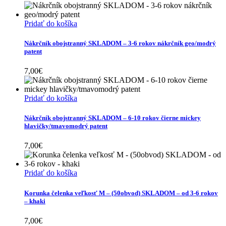
Pridať do košíka
Nákrčník obojstranný SKLADOM – 3-6 rokov nákrčník geo/modrý
patent
7,00
€
Pridať do košíka
Nákrčník obojstranný SKLADOM – 6-10 rokov čierne mickey
hlavičky/tmavomodrý patent
7,00
€
Pridať do košíka
Korunka čelenka veľkosť M – (50obvod) SKLADOM – od 3-6 rokov
– khaki
7,00
€