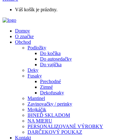
Váš košík je prázdny.
Domov
O značke
Obchod
Podložky
Do kočíka
Do autosedačky
Do vajíčka
Deky
Fusaky
Prechodné
Zimné
Dekofusaky
Mantinel
Zavinovačky / perinky
Mojkáčik
IHNEĎ SKLADOM
NA MIERU
PERSONALIZOVANÉ VÝROBKY
DARČEKOVÝ POUKAZ
Kontakt