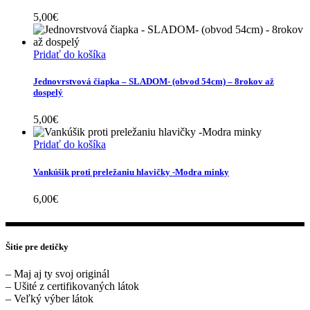
5,00
€
Pridať do košíka
Jednovrstvová čiapka – SLADOM- (obvod 54cm) – 8rokov až
dospelý
5,00
€
Pridať do košíka
Vankúšik proti preležaniu hlavičky -Modra minky
6,00
€
Šitie pre detičky
– Maj aj ty svoj originál
– Ušité z certifikovaných látok
– Veľký výber látok