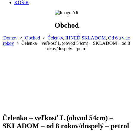
KOŠÍK
Obchod
Domov
>
Obchod
>
Čelenky
,
IHNEĎ SKLADOM
,
Od 6 a viac
rokov
>
Čelenka – veľkosť L (obvod 54cm) – SKLADOM – od 8
rokov/dospelý – petrol
Čelenka – veľkosť L (obvod 54cm) –
SKLADOM – od 8 rokov/dospelý – petrol