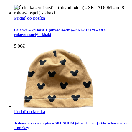
Pridať do košíka
Čelenka – veľkosť L (obvod 54cm) – SKLADOM – od 8
rokov/dospelý – khaki
5,00
€
Pridať do košíka
Jednovrstvová čiapka – SKLADOM (obvod 50cm) -3-6r – horčicová
– mickey