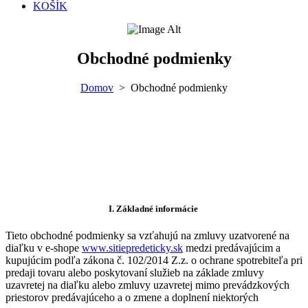
KOŠÍK
Obchodné podmienky
Domov
>
Obchodné podmienky
I.
Základné informácie
Tieto obchodné podmienky sa vzťahujú na zmluvy uzatvorené na
diaľku v e-shope
www.sitiepredeticky.sk
medzi predávajúcim a
kupujúcim podľa zákona č. 102/2014 Z.z. o ochrane spotrebiteľa pri
predaji tovaru alebo poskytovaní služieb na základe zmluvy
uzavretej na diaľku alebo zmluvy uzavretej mimo prevádzkových
priestorov predávajúceho a o zmene a doplnení niektorých