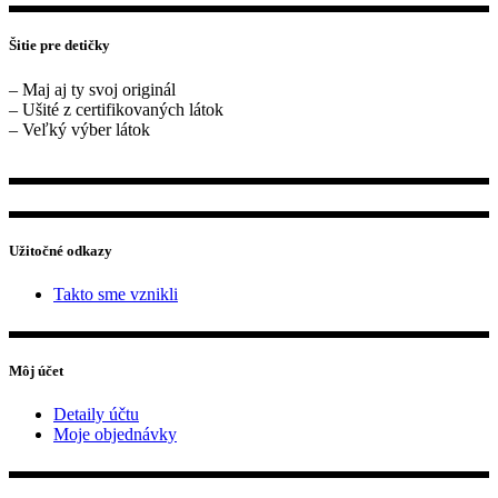
Šitie pre detičky
– Maj aj ty svoj originál
– Ušité z certifikovaných látok
– Veľký výber látok
Užitočné odkazy
Takto sme vznikli
Môj účet
Detaily účtu
Moje objednávky