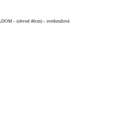
LADOM – (obvod 46cm) – svetloružová