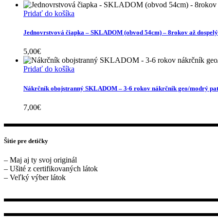
Pridať do košíka
Jednovrstvová čiapka – SKLADOM (obvod 54cm) – 8rokov až dospelý
5,00
€
Pridať do košíka
Nákrčník obojstranný SKLADOM – 3-6 rokov nákrčník geo/modrý pat
7,00
€
Šitie pre detičky
– Maj aj ty svoj originál
– Ušité z certifikovaných látok
– Veľký výber látok