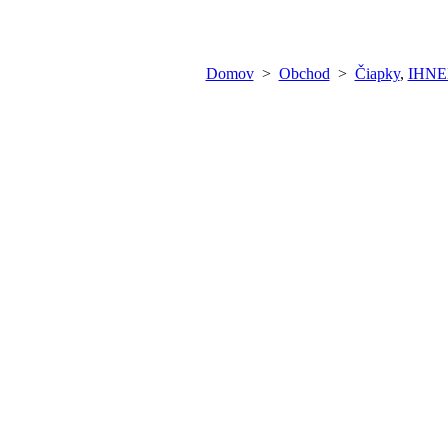
Domov
>
Obchod
>
Čiapky
,
IHN