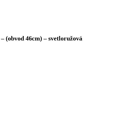
 (obvod 46cm) – svetloružová