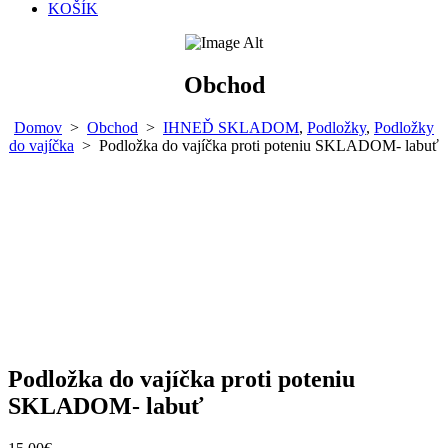
KOŠÍK
Obchod
Domov
>
Obchod
>
IHNEĎ SKLADOM
,
Podložky
,
Podložky
do vajíčka
>
Podložka do vajíčka proti poteniu SKLADOM- labuť
Podložka do vajíčka proti poteniu
SKLADOM- labuť