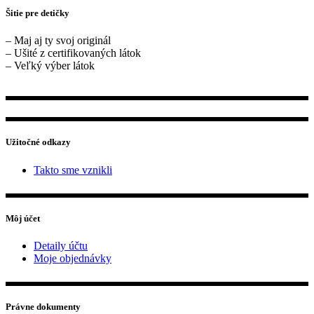
Šitie pre detičky
– Maj aj ty svoj originál
– Ušité z certifikovaných látok
– Veľký výber látok
Užitočné odkazy
Takto sme vznikli
Môj účet
Detaily účtu
Moje objednávky
Právne dokumenty