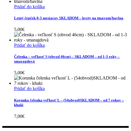
Pridať do košíka
Letný čepček 0-3 mesiacov SKLADOM – kvety na tmavom/bavlna
5,00
€
Pridať do košíka
Čelenka – veľkosť S (obvod 46cm) – SKLADOM – od 1-3 roky –
smaragdová
5,00
€
Pridať do košíka
Korunka čelenka veľkosť L – (54obvod)SKLADOM – od 7 rokov –
khaki
7,00
€